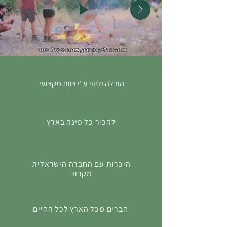
הובלה וליווי ע"י צוות מקצועי
להכיר כל פינה בארץ
היכרות עם החברה הישראלית
מקרוב
חברים מכל הארץ לכל החיים